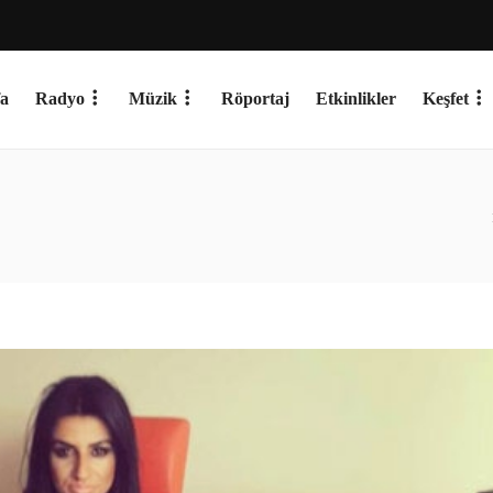
a
Radyo
Müzik
Röportaj
Etkinlikler
Keşfet