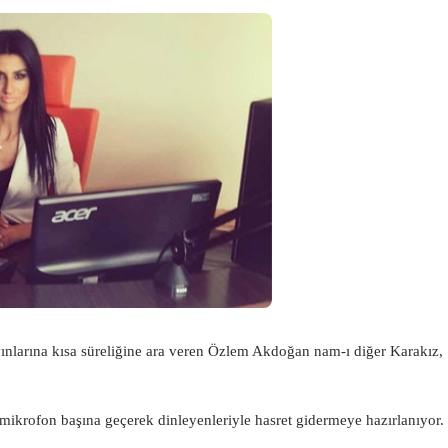
ayınlarına kısa süreliğine ara veren Özlem Akdoğan nam-ı diğer Karakız,
 mikrofon başına geçerek dinleyenleriyle hasret gidermeye hazırlanıyor.