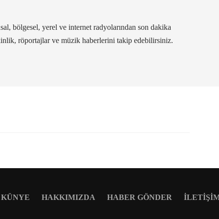
al, bölgesel, yerel ve internet radyolarından son dakika
kinlik, röportajlar ve müzik haberlerini takip edebilirsiniz.
KÜNYE
HAKKIMIZDA
HABER GÖNDER
İLETIŞI