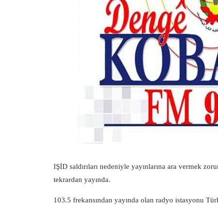
IŞİD saldırıları nedeniyle yayınlarına ara vermek zo
tekrardan yayında.
103.5 frekansından yayında olan radyo istasyonu Türk