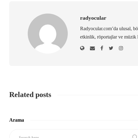
radyocular
Radyocular.com’da ulusal, bölg
etkinlik, röportajlar ve müzik 
Related posts
Arama