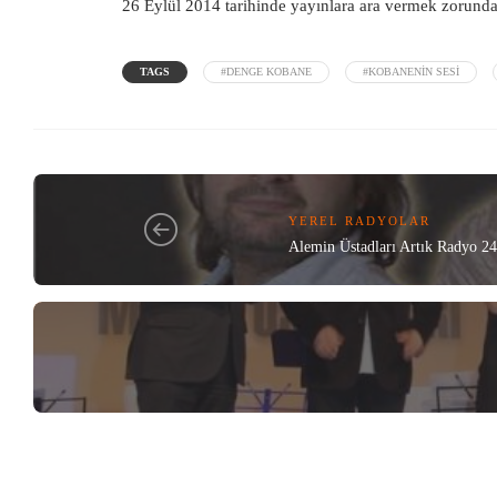
26 Eylül 2014 tarihinde yayınlara ara vermek zorunda 
TAGS
#DENGE KOBANE
#KOBANENIN SESI
YEREL RADYOLAR
Alemin Üstadları Artık Radyo 24