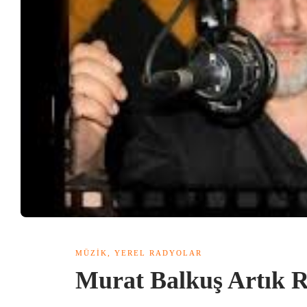
MÜZIK
,
YEREL RADYOLAR
Murat Balkuş Artık 