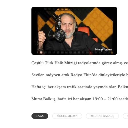
Çeşitlü Türk Halk Müziği radyolarında görev almış ve 
Sevilen radyocu artık Radyo Ekin’de dinleyicileriyle
Hafta içi her akşam trafik saatinde yayında olan Balk
Murat Balkuş, hafta içi her akşam 19:00 – 21:00 saat
TAGS
#INCEL MEDYA
#MURAT BALKUŞ