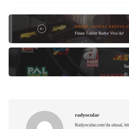
MÜZIK
,
ULUSAL RADYOLA
Füsun Tuncer Radyo Viva’da!
Te
radyocular
Radyocular.com’da ulusal, bölg