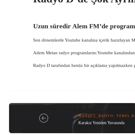
Uzun süredir Alem FM’de program 
Son dönemlerde Youtube kanalına içerik hazırlayan 
Adem Metan radyo programlarını
Youtube
kanalından 
Radyo D tarafından henüz bir açıklama yapılmazken gel
MANŞET
,
RADYO
,
YEREL 
Karakız Yeniden Yuvasında