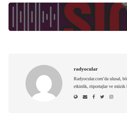
radyocular
Radyocular.com’da ulusal, bölg
etkinlik, röportajlar ve müzik 