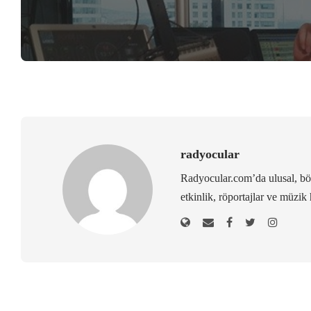
radyocular
Radyocular.com’da ulusal, bölg
etkinlik, röportajlar ve müzik 