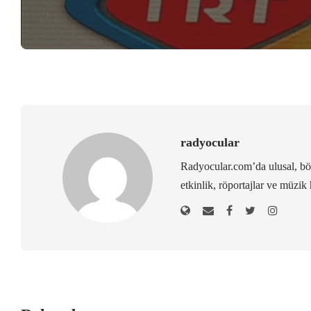
radyocular
Radyocular.com’da ulusal, bölg
etkinlik, röportajlar ve müzik 