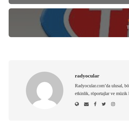
T
radyocular
Radyocular.com’da ulusal, bölg
etkinlik, röportajlar ve müzik 