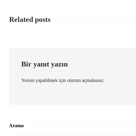
Related posts
Bir yanıt yazın
Yorum yapabilmek için
oturum açmalısınız
.
Arama