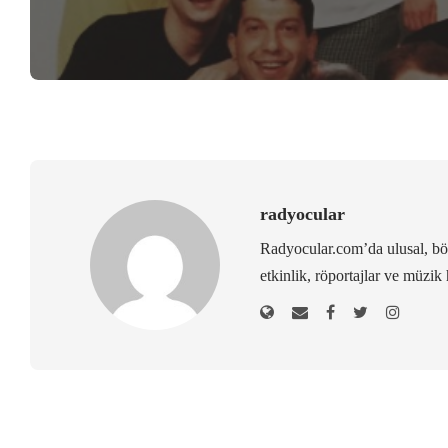
radyocular
Radyocular.com’da ulusal, bölg
etkinlik, röportajlar ve müzik 