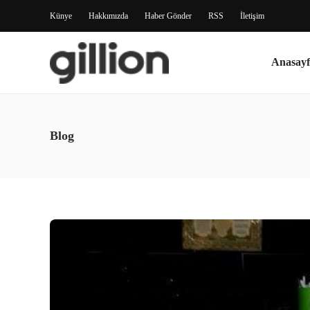
Künye
Hakkımızda
Haber Gönder
RSS
İletişim
Anasayf
Blog