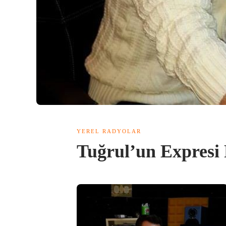
YEREL RADYOLAR
Tuğrul’un Expresi