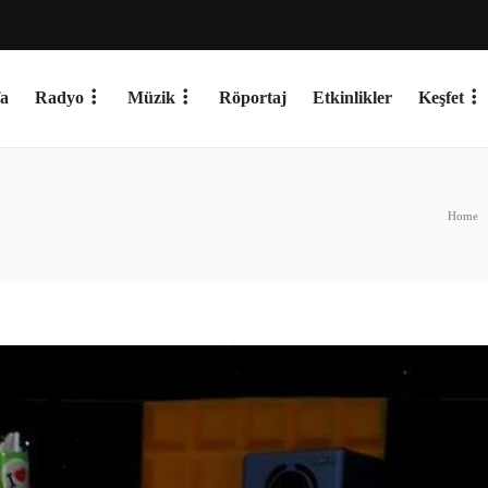
a
Radyo
Müzik
Röportaj
Etkinlikler
Keşfet
Home