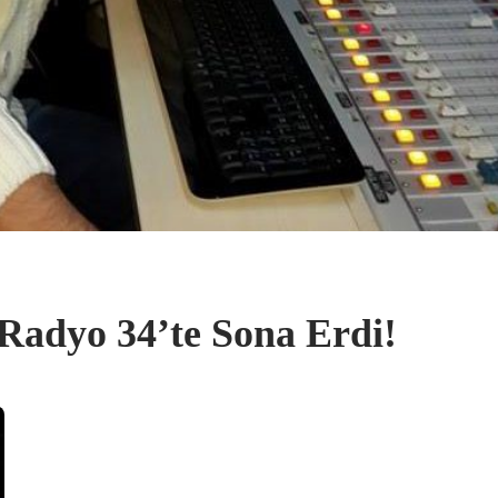
 Radyo 34’te Sona Erdi!