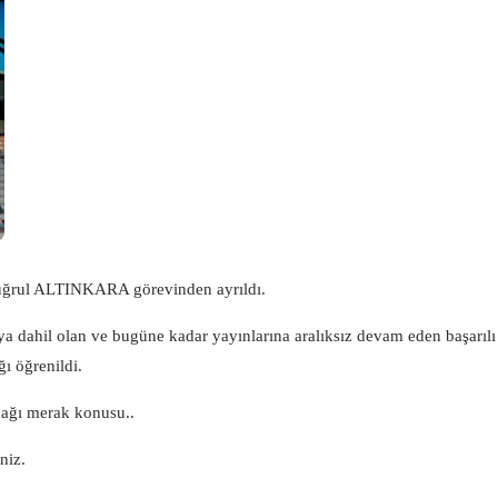
Tuğrul ALTINKARA görevinden ayrıldı.
ya dahil olan ve bugüne kadar yayınlarına aralıksız devam eden başarılı
ı öğrenildi.
cağı merak konusu..
niz.