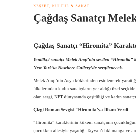
KEŞFET
,
KÜLTÜR & SANAT
Çağdaş Sanatçı Mele
Çağdaş Sanatçı “Hiromita” Karakte
Yenilikçi sanatçı Melek Anqi’nin sevilen “Hiromita”
New York’ta Nowhere Gallery’de sergilenecek.
Melek Anqi’nin Asya köklerinden esinlenerek yarattı
ülkelerinden kadın sanatçıların yer aldığı özel seçki
olan sergi, NFT dünyasında çeşitliliği ve kadın sanatç
Çizgi Roman Sevgisi “Hiromita’ya İlham Verdi
“Hiromita” karakterinin kökeni sanatçının çocukluğu
çocukken ailesiyle yaşadığı Tayvan’daki manga ve an