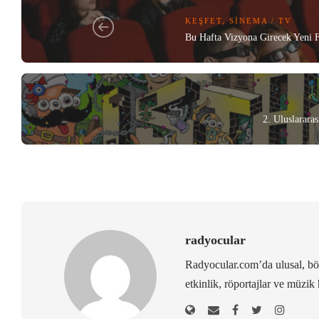
KEŞFET
,
SINEMA / TV
Bu Hafta Vizyona Girecek Yeni F
2. Uluslararas
radyocular
Radyocular.com’da ulusal, bölg
etkinlik, röportajlar ve müzik 