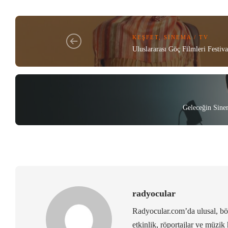
KEŞFET
,
SINEMA / TV
Uluslararası Göç Filmleri Festiv
Geleceğin Sine
radyocular
Radyocular.com’da ulusal, bölg
etkinlik, röportajlar ve müzik 