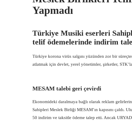
Yapmadı
Türkiye Musiki eserleri Sahi
telif ödemelerinde indirim tale
Türkiye korona virüs salgını yüzünden zor bir süreçt
atlatmak için devlet, yerel yönetimler, şirketler, STK’
MESAM talebi geri çevirdi
Ekonomideki daralmaya bağlı olarak reklam gelirleri
Sahipleri Meslek Birliği MESAM’ın kapısını çaldı. 
50 indirim ve taksitle ödeme talep etti. Ancak URYAD 