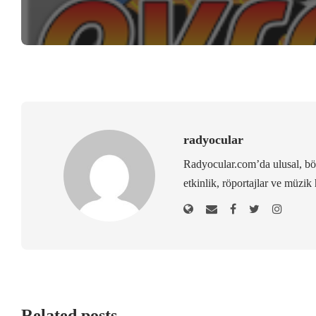
radyocular
Radyocular.com’da ulusal, bölg
etkinlik, röportajlar ve müzik 
Related posts