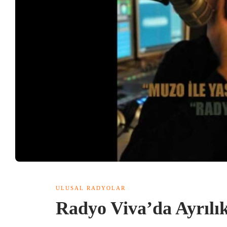
ULUSAL RADYOLAR
Radyo Viva’da Ayrılı