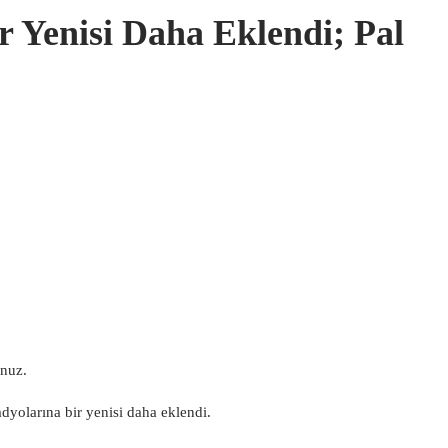
r Yenisi Daha Eklendi; Pal
nuz.
adyolarına bir yenisi daha eklendi.