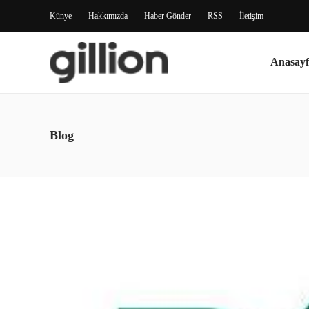
Künye
Hakkımızda
Haber Gönder
RSS
İletişim
Anasayf
Blog