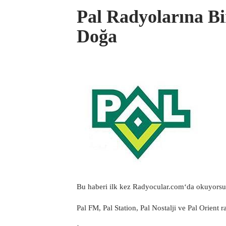
Pal Radyolarına Bi
Doğa
Bu haberi ilk kez
Radyocular.com
‘da okuyorsu
Pal FM, Pal Station, Pal Nostalji ve Pal Orient r