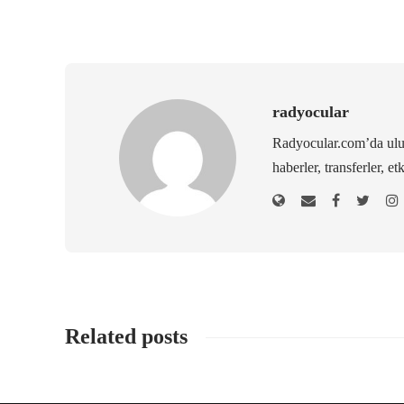
radyocular
Radyocular.com’da ulus
haberler, transferler, et
Related posts