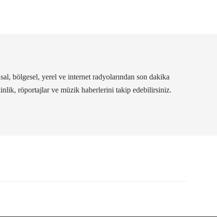
al, bölgesel, yerel ve internet radyolarından son dakika
kinlik, röportajlar ve müzik haberlerini takip edebilirsiniz.