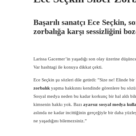
Başarılı sanatçı Ece Seçkin, 
zorbalığa karşı sessizliğini bo
Larissa Gacemer’in yaşadığı son olay üzerine düşünc
Var hashtagi ile konuya dikkat çekti.
Ece Seçkin şu sözleri dile getirdi: ”Size ne! Elinde bir
zorbalık
yapma hakkınnı kendinde görenlere bu sözüm
Sosyal medya neden bu kadar korkunç bir hal aldı bi
kimsenin hakkı yok. Bazı
ayarsız sosyal medya kulla
aslında ne kadar incittiğinin gerçeğiyle bir daha yüzl
ne yaşadığını bilemezsiniz.”