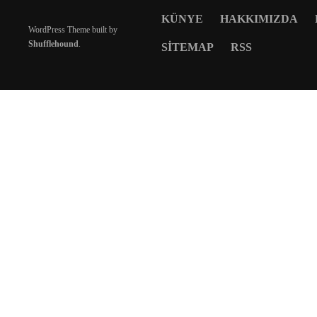
KÜNYE
HAKKIMIZDA
WordPress Theme built by
Shufflehound
.
SITEMAP
RSS