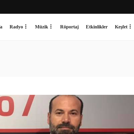
a
Radyo
Müzik
Röportaj
Etkinlikler
Keşfet