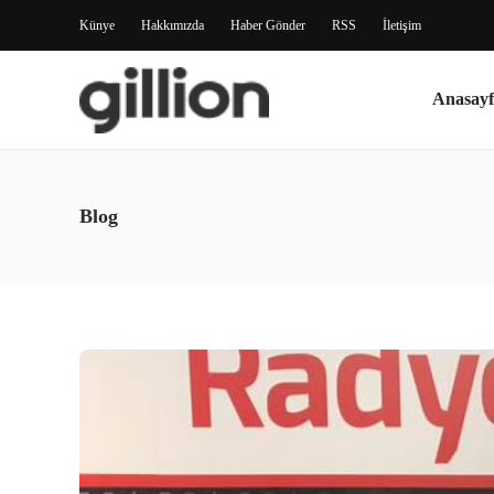
Künye
Hakkımızda
Haber Gönder
RSS
İletişim
Anasayf
Blog