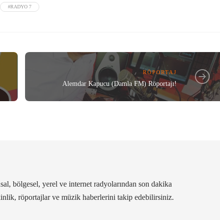
#RADYO 7
RÖPORTAJ
Alemdar Kapucu (Damla FM) Röportajı!
al, bölgesel, yerel ve internet radyolarından son dakika
kinlik, röportajlar ve müzik haberlerini takip edebilirsiniz.