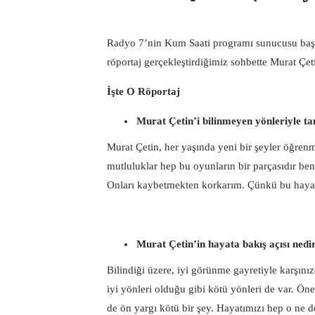
Radyo 7’nin Kum Saati programı sunucusu başa
röportaj gerçekleştirdiğimiz sohbette Murat Çeti
İşte O Röportaj
Murat Çetin’i bilinmeyen yönleriyle ta
Murat Çetin, her yaşında yeni bir şeyler öğrenm
mutluluklar hep bu oyunların bir parçasıdır ben
Onları kaybetmekten korkarım. Çünkü bu haya
Murat Çetin’in hayata bakış açısı nedi
Bilindiği üzere, iyi görünme gayretiyle karşını
iyi yönleri olduğu gibi kötü yönleri de var. Öne
de ön yargı kötü bir şey. Hayatımızı hep o ne 